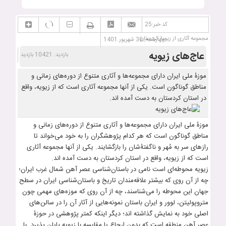
کد خبر:25
مجموعه‌ آثاری از زیویۀ کردستان
چهارشنبه, 30 شهریور 1401
عاج‌های زیویه
بازدید: 10421 بازدید
موزۀ ملی ایران دارای مجموعه‌ها و آثاری متنوع از دوره‌های زمانی و
مناطق گوناگون است. یکی از آنها مجموعه‌ آثاری است که از زیویه، واقع
در استان کردستان به دست آمده اند.
موزۀ ملی ایران دارای مجموعه‌ها و آثاری متنوع از دوره‌های زمانی و
مناطق گوناگون است که هر کدام پژوهشگران را به خود می‌خواند تا
رازهای سر به مُهر و ناگفتۀ‌شان را بازگشایند. یکی از آنها مجموعه‌ آثاری
است که از زیویه، واقع در استان کردستان به دست آمده اند.
زیویه محوطه‌ای است نامی در باستان‌شناسی عصر آهن شمال غرب ایران؛
چه از آن روی که بیشتر علاقه‌مندان تاریخ و باستان‌شناسی ایران در سطح
جهان این محوطه را می‌شناسند، چه از آن روی که موزه‌های مهمی چون
متروپولیتن، لوور و ایران باستان نمونه‌هایی از آثار آن را در سالن‌های
اصلی خود به نمایش گذاشته اند؛ دیگر اینکه کمتر پژوهشی در حوزۀ
عصر آهن منطقه است که بدون ارجاع یا مقایسه با زیویه پایان پذیرد. با