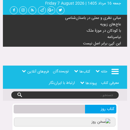
جمعه 16 مرداد 1405
|
Friday 7 August 2026
مبانی نظری و عملی در باستان‌شناسی
عاج‌های زیویه
با کودکان در موزۀ ملک
نیاسرنامه
این کپی برابر اصل نیست
نویسندگان
خانه
کتاب‌ها
فرم‌های آنلاین
معرفی کتاب
ارتباط با ایران‌نگار
پیوندها
کتاب روز