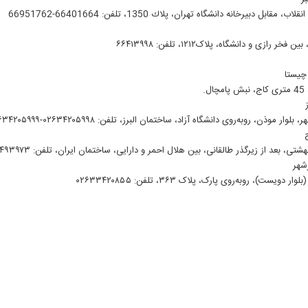
 مقابل دبيرخانه دانشگاه تهران، پلاك 1350، تلفن: 66401664-66951762
فخر رازی و دانشگاه، پلاک۱۲۱۲، تلفن: ۶۶۴۱۳۹۹۸
چیستا
ل.
وار موذن، روبه‌روی دانشگاه آزاد، ساختمان البرز، تلفن: ۰۲۶۳۴۲۰۵۹۹۸-۰۲۶۳۴۲۰۵۹۹۹
تی، بعد از زیرگذر طالقانی، بین هلال احمر و دارایی، ساختمان ایران، تلفن: ۰۲۶۳۴۴۹۳۹۷۳
شهر
دویست)، روبه‌روی پارک، پلاک ۳۶۳، تلفن: ۰۲۶۳۳۴۲۰۸۵۵