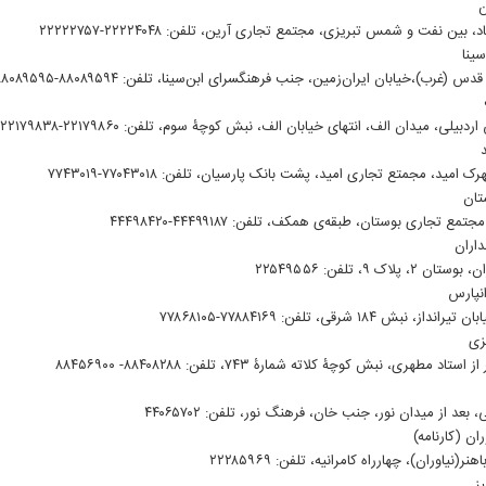
ن
 بین نفت و شمس تبریزی، مجتمع تجاری آرین، تلفن: ۲۲۲۲۴۰۴۸-۲۲۲۲۲۷۵۷
سینا
(غرب)،خیابان ایران‌زمین، جنب فرهنگسرای ابن‌سینا، تلفن: ۸۸۰۸۹۵۹۴-۸۸۰۸۹۵۹۵
یلی، میدان الف، انتهای خیابان الف، نبش کوچۀ سوم، تلفن: ۲۲۱۷۹۸۶۰-۲۲۱۷۹۸۳۸
امید، مجمتع تجاری امید، پشت بانک پارسیان، تلفن: ۷۷۰۴۳۰۱۸-۷۷۴۳۰۱۹
تان
ع تجاری بوستان، طبقه‌ی همکف، تلفن: ۴۴۴۹۹۱۸۷-۴۴۴۹۸۴۲۰
داران
 پلاک ۹، تلفن: ۲۲۵۴۹۵۵۶
انپارس
 نبش ۱۸۴ شرقی، تلفن: ۷۷۸۸۴۱۶۹-۷۷۸۶۸۱۰۵
زی
تاد مطهری، نبش کوچۀ کلاته شمارۀ ۷۴۳، تلفن: ۸۸۴۰۸۲۸۸- ۸۸۴۵۶۹۰۰
، بعد از میدان نور، جنب خان، ‌فرهنگ نور، تلفن: ۴۴۰۶۵۷۰۲
ان (کارنامه)
ر(نیاوران)، چهارراه کامرانیه، تلفن: ۲۲۲۸۵۹۶۹
ز