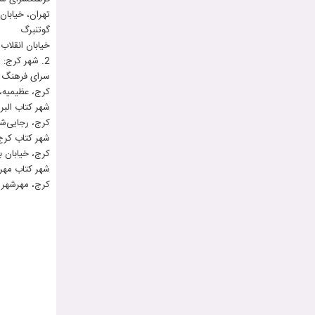
تهران، خيابان انقلاب،
گوتنبرگ
خیابان انقلاب، بین 
2. شهر کرج:
سرای فرهنگ 
کرج، عظیمیه، 45 متری کاج، نبش پامچا
شهر کتاب البرز
کرج، رجایی‌شهر، بل
شهر کتاب کرج
کرج، خیابان بهش
شهر کتاب مهر
کرج، مهرشهر (بلوار 