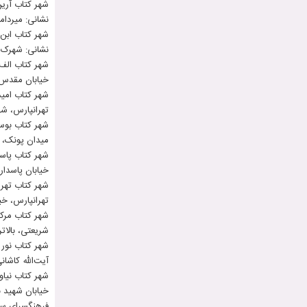
شهر کتاب آری
نشانی: میرداماد،
شهر کتاب ابن‌
نشانی: شهرک قدس 
شهر کتاب الف
خیابان مقدس اردب
شهر کتاب امید
تهرانپارس، شهرک 
شهر کتاب بوس
میدان پونک، مجتم
شهر کتاب پاس
خیابان پاسداران، بوستان ۲،
شهر کتاب تهر
تهرانپارس، خیابان تیرانداز،
شهر کتاب مرک
شریعتی، بالاتر از اس
شهر کتاب نور
آیت‌الله کاشانی
شهر کتاب نیاور
خیابان شهید باهن
فرهنگسرای سب