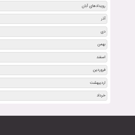
رویدادهای آبان
آذر
دی
بهمن
اسفند
فروردین
اردیبهشت
خرداد