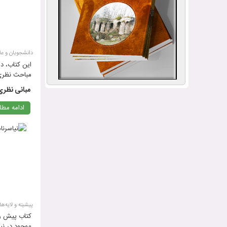
دانشجویان و علا
این کتاب، در
مباحث نظری 
این حوزه پر
مبانی نظری
نویسنده‌ی فر
ادامه مط
پیشینه و لایه‌ه
کتاب پیش رو 
موجود در نیا