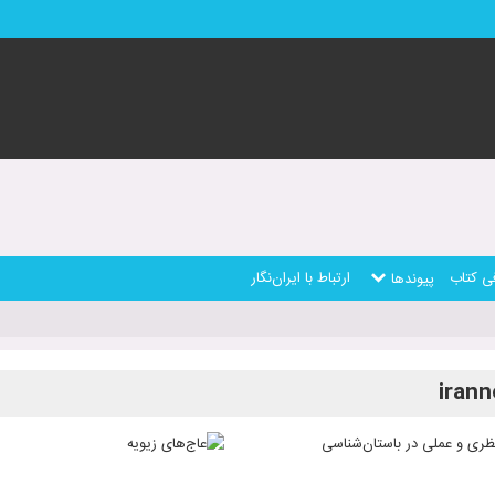
ی کتاب
ارتباط با ایران‌نگار
پیوندها
irann