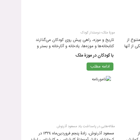
موزۀ ملک؛ دوستدار کودک
تنوع از
تاریخ و موزه، راهی پیش روی کودکان می‌گذارند
 از آنها
کتابخانه‌ها و موزه‌ها، یادخانه و آثارخانه و بستر و
استان
آرامش‌گاه ‌اندیشه‌اند
با کودکان در موزۀ ملک
ادامه مطلب
مقاله‌هایی در پاسداشتِ یاد مسعود آذرنوش
ز
مسعود آذرنوش، زادۀ پنجم فروردین‌ماه ١٣٢٤ در
 به کوشش
کرمانشاه، دانش‌آموختۀ کارشناسی و کارشناسی ارشد