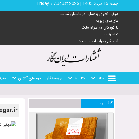
جمعه 16 مرداد 1405
|
Friday 7 August 2026
مبانی نظری و عملی در باستان‌شناسی
عاج‌های زیویه
با کودکان در موزۀ ملک
نیاسرنامه
این کپی برابر اصل نیست
نویسندگان
معرف
خانه
کتاب‌ها
فرم‌های آنلاین
کتاب روز
egar.ir