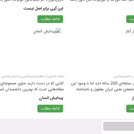
پژوهش‌های آتی در این زمینه.
محمدتقی دانش‌پژوه 1399
این کپی برابر اصل نیست
لب
ادامه مطلب
 ـ انسان‌شناسی
منشاء انسان از منظرانسان‌شناسی و باستان‌شناسی
انسان‌شناسی سابقه‌ای 200 ساله دارد اما با وجود این
کتابی که در دست دارید حاوی مجموعه‌ای ا
امعه‌ی علمی ایران مغفول و ناشناخته
مقاله‌هایی است که بهترین دانشمندان ان
یران‌زمین با توجه به جایگاه
تحولی آنها را نوشته‌اند تا دیدی به‌نسبت ع
ز
پیدایش انسان
ش، در خلال خروج‌های متوالی
تحول اندامی، معیشتی، و فرهنگیِ نوع انس
 از آفریقا
علمی و در عین ح
لب
ادامه مطلب