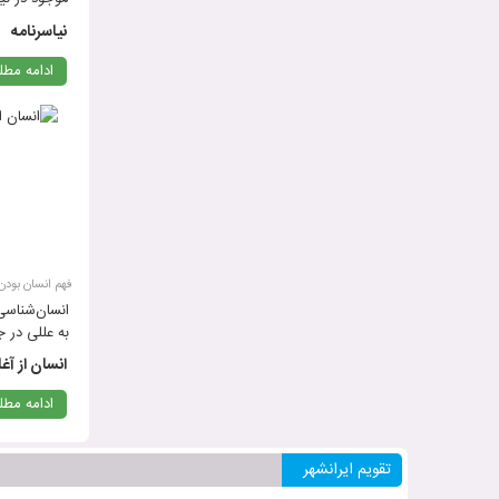
برای انجام 
نیاسرنامه
ادامه مط
فهم انسان بودن
به عللی در ج
مانده است. ا
انسان از آغا
جغرافیایی‌ا
انسان‌ریخت‌ها
ادامه مط
تقویم ایرانشهر