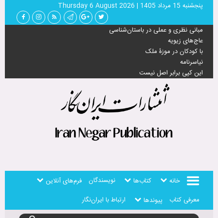
پنجشنبه 15 مرداد 1405
|
Thursday 6 August 2026
مبانی نظری و عملی در باستان‌شناسی
عاج‌های زیویه
با کودکان در موزۀ ملک
نیاسرنامه
این کپی برابر اصل نیست
نویسندگان
خانه
کتاب‌ها
فرم‌های آنلاین
معرفی کتاب
ارتباط با ایران‌نگار
پیوندها