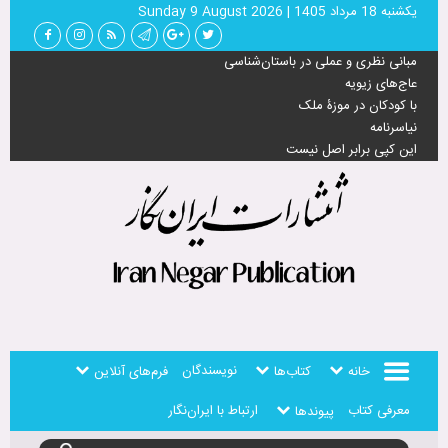
يكشنبه 18 مرداد 1405
|
Sunday 9 August 2026
مبانی نظری و عملی در باستان‌شناسی
عاج‌های زیویه
با کودکان در موزۀ ملک
نیاسرنامه
این کپی برابر اصل نیست
نویسندگان
خانه
کتاب‌ها
فرم‌های آنلاین
معرفی کتاب
ارتباط با ایران‌نگار
پیوندها