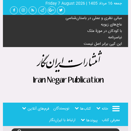
جمعه 16 مرداد 1405
|
Friday 7 August 2026
مبانی نظری و عملی در باستان‌شناسی
عاج‌های زیویه
با کودکان در موزۀ ملک
نیاسرنامه
این کپی برابر اصل نیست
نویسندگان
خانه
کتاب‌ها
فرم‌های آنلاین
معرفی کتاب
ارتباط با ایران‌نگار
پیوندها