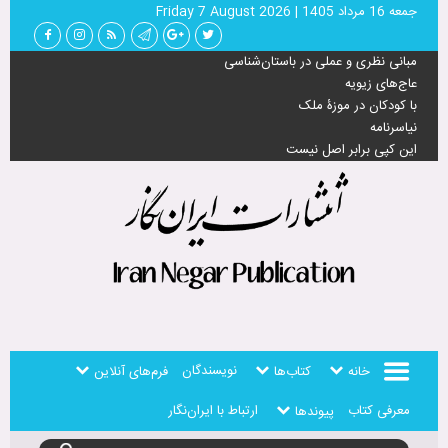
جمعه 16 مرداد 1405
|
Friday 7 August 2026
مبانی نظری و عملی در باستان‌شناسی
عاج‌های زیویه
با کودکان در موزۀ ملک
نیاسرنامه
این کپی برابر اصل نیست
نویسندگان
خانه
کتاب‌ها
فرم‌های آنلاین
معرفی کتاب
ارتباط با ایران‌نگار
پیوندها