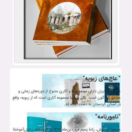
" عاج‌های زیویه"
موزۀ ملی ایران دارای مجموعه‌ها و آثاری متنوع از دوره‌های زمانی و
مناطق گوناگون است. یکی از آنها مجموعه‌ آثاری است که از زیویه، واقع
در استان کردستان به دست آمده اند.
"نامورنامه"
مسعود آذرنوش، زادۀ پنجم فروردین‌ماه ١٣٢٤ در کرمانشاه، دانش‌آموختۀ