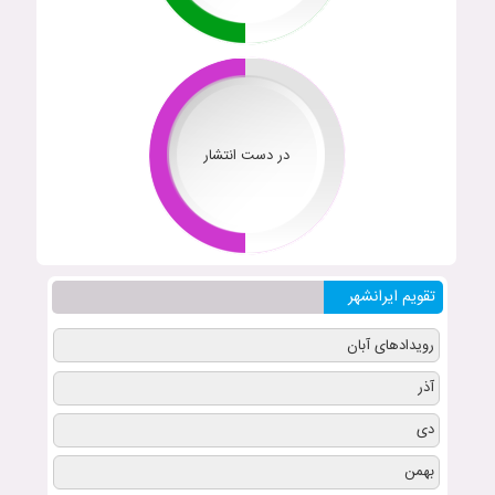
در دست انتشار
تقویم ایرانشهر
رویدادهای آبان
آذر
دی
بهمن