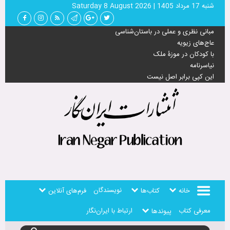
شنبه 17 مرداد 1405
|
Saturday 8 August 2026
مبانی نظری و عملی در باستان‌شناسی
عاج‌های زیویه
با کودکان در موزۀ ملک
نیاسرنامه
این کپی برابر اصل نیست
نویسندگان
خانه
کتاب‌ها
فرم‌های آنلاین
معرفی کتاب
ارتباط با ایران‌نگار
پیوندها