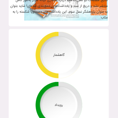
نتایج مطالعات دو نسل گذشته دربارۀ معماری ابیانه هرگز به‌طور کامل
منتشر نشد و دریغ از سند و یادداشت‌های جمع‌بندی شده‌ای! شاید بتوان
به عنوان پژوهشگر نسل سوم، این یادداشت‌های دست‌وپا شکسته را به
مثاب
گاهشمار
رویداد