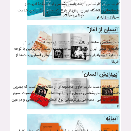
کارشناسی و کارشناسی ارشد باستان‌شناسی از دانشکدۀ ادبیات و
علوم‌انسانی دانشگاه تهران، پس از فارغ‌التحصیلی و گذراندن خدمت
سربازی، وارد م
"انسان از آغاز"
انسان‌شناسی سابقه‌ای 200 ساله دارد اما با وجود این به عللی در
جامعه‌ی علمی ایران مغفول و ناشناخته مانده است. ایران‌زمین با توجه
به جایگاه جغرافیایی‌اش، در خلال خروج‌های متوالی انسان‌ریخت‌ها از
آفریقا
"پیدایش انسان"
کتابی که در دست دارید حاوی مجموعه‌ای از مقاله‌هایی است که بهترین
دانشمندان انسان‌شناسی تحولی آنها را نوشته‌اند تا دیدی به‌نسبت عمیق
از تحول اندامی، معیشتی، و فرهنگیِ نوع انسان به زبانی علمی و در عین
ح
"ابیانه"