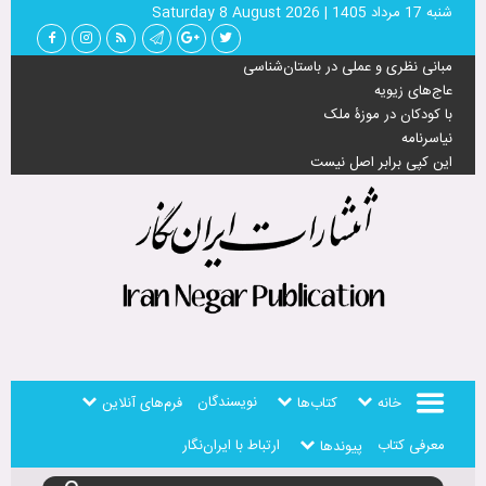
شنبه 17 مرداد 1405
|
Saturday 8 August 2026
مبانی نظری و عملی در باستان‌شناسی
عاج‌های زیویه
با کودکان در موزۀ ملک
نیاسرنامه
این کپی برابر اصل نیست
نویسندگان
خانه
کتاب‌ها
فرم‌های آنلاین
معرفی کتاب
ارتباط با ایران‌نگار
پیوندها