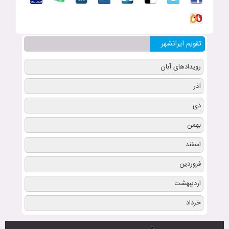
تقویم ایرانشهر
رویدادهای آبان
آذر
دی
بهمن
اسفند
فروردین
اردیبهشت
خرداد