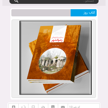
کتاب روز
کد خبر:10