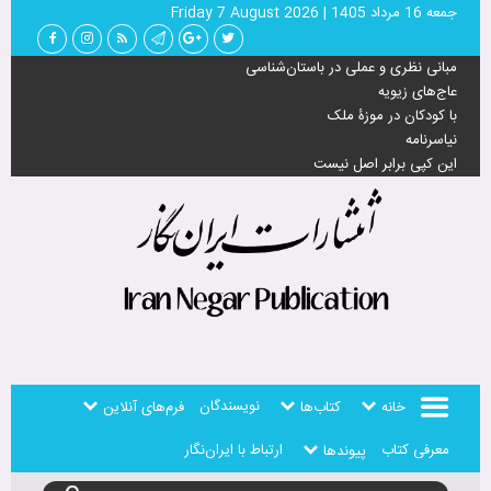
جمعه 16 مرداد 1405
|
Friday 7 August 2026
مبانی نظری و عملی در باستان‌شناسی
عاج‌های زیویه
با کودکان در موزۀ ملک
نیاسرنامه
این کپی برابر اصل نیست
نویسندگان
خانه
کتاب‌ها
فرم‌های آنلاین
معرفی کتاب
ارتباط با ایران‌نگار
پیوندها