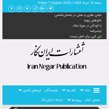
جمعه 16 مرداد 1405
|
Friday 7 August 2026
مبانی نظری و عملی در باستان‌شناسی
عاج‌های زیویه
با کودکان در موزۀ ملک
نیاسرنامه
این کپی برابر اصل نیست
نویسندگان
خانه
کتاب‌ها
فرم‌های آنلاین
معرفی کتاب
ارتباط با ایران‌نگار
پیوندها