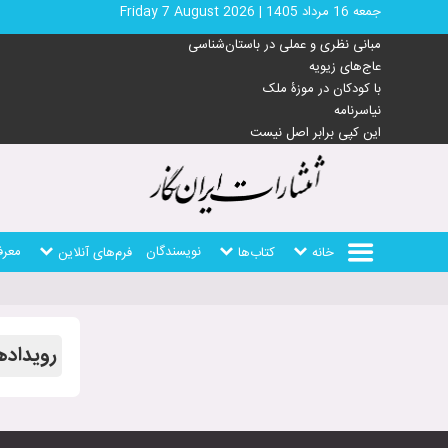
جمعه 16 مرداد 1405
|
Friday 7 August 2026
مبانی نظری و عملی در باستان‌شناسی
عاج‌های زیویه
با کودکان در موزۀ ملک
نیاسرنامه
این کپی برابر اصل نیست
نویسندگان
معرف
خانه
کتاب‌ها
فرم‌های آنلاین
رویداده