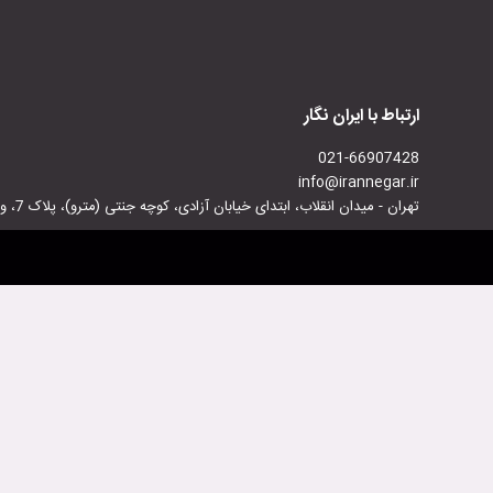
ارتباط با ایران نگار
021-66907428
info@irannegar.ir
تهران - میدان انقلاب، ابتدای خیابان آزادی، کوچه جنتی (مترو)، پلاک 7، واحد 7