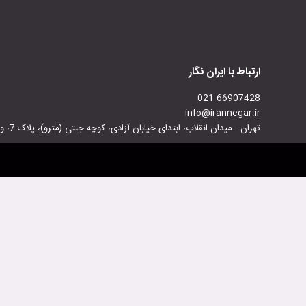
ارتباط با ایران نگار
021-66907428
info@irannegar.ir
تهران - میدان انقلاب، ابتدای خیابان آزادی، کوچه جنتی (مترو)، پلاک 7، واحد 7