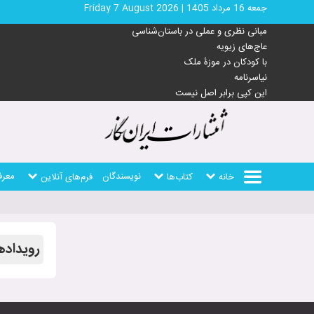
جمعه 16 مرداد 1405
|
Friday 7 August 2026
مبانی نظری و عملی در باستان‌شناسی
عاج‌های زیویه
با کودکان در موزۀ ملک
نیاسرنامه
این کپی برابر اصل نیست
نویسندگان
معرف
خانه
کتاب‌ها
فرم‌های آنلاین
رویداده