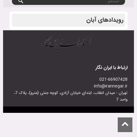
رویدادهای آبان
ارتباط با ایران نگار
021-66907428
info@irannegar.ir
تهران - میدان انقلاب، ابتدای خیابان آزادی، کوچه جنتی (مترو)، پلاک 7،
واحد 7