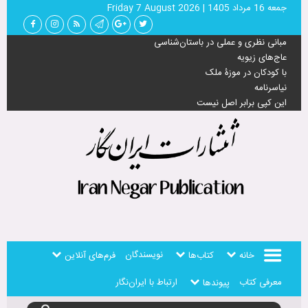
جمعه 16 مرداد 1405
|
Friday 7 August 2026
مبانی نظری و عملی در باستان‌شناسی
عاج‌های زیویه
با کودکان در موزۀ ملک
نیاسرنامه
این کپی برابر اصل نیست
نویسندگان
خانه
کتاب‌ها
فرم‌های آنلاین
معرفی کتاب
ارتباط با ایران‌نگار
پیوندها