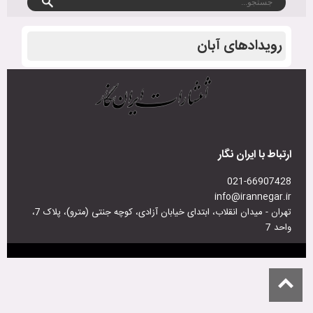
رویدادهای آبان
ارتباط با ایران نگار
021-66907428
info@irannegar.ir
تهران - میدان انقلاب، ابتدای خیابان آزادی، کوچه جنتی (مترو)، پلاک 7،
واحد 7