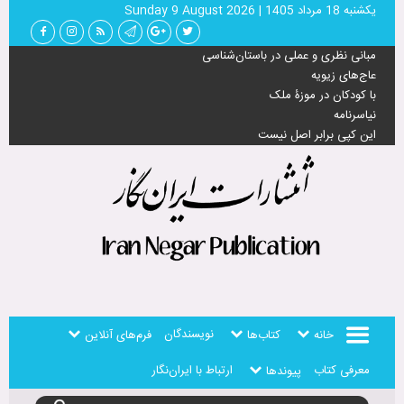
يكشنبه 18 مرداد 1405
|
Sunday 9 August 2026
مبانی نظری و عملی در باستان‌شناسی
عاج‌های زیویه
با کودکان در موزۀ ملک
نیاسرنامه
این کپی برابر اصل نیست
نویسندگان
خانه
کتاب‌ها
فرم‌های آنلاین
معرفی کتاب
ارتباط با ایران‌نگار
پیوندها